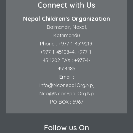
Connect with Us
Nepal Children's Organization
Balmandir, Naxal,
Kathmandu
Phone :
+977-1-4519219
,
+977-1-4510844
,
+977-1-
4511202
FAX : +977-1-
4514485
Email :
Info@nconepal.org.np
,
Nco@nconepal.org.np
PO BOX : 6967
Follow us On