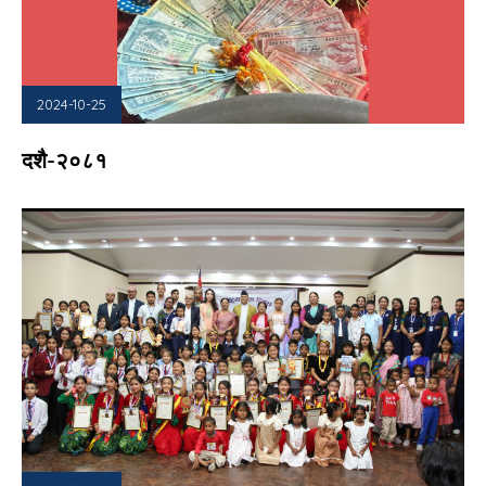
2024-10-25
दशै-२०८१