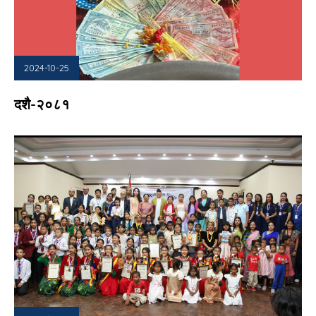
2024-10-25
दशै-२०८१