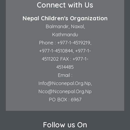
Connect with Us
Nepal Children's Organization
Balmandir, Naxal,
Kathmandu
Phone :
+977-1-4519219
,
+977-1-4510844
,
+977-1-
4511202
FAX : +977-1-
4514485
Email :
Info@nconepal.org.np
,
Nco@nconepal.org.np
PO BOX : 6967
Follow us On