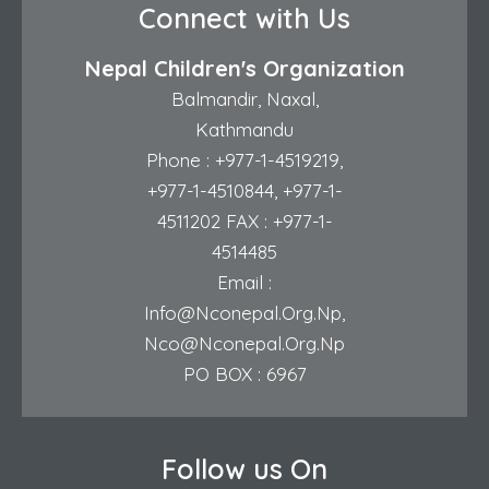
Connect with Us
Nepal Children's Organization
Balmandir, Naxal,
Kathmandu
Phone :
+977-1-4519219
,
+977-1-4510844
,
+977-1-
4511202
FAX : +977-1-
4514485
Email :
Info@nconepal.org.np
,
Nco@nconepal.org.np
PO BOX : 6967
Follow us On