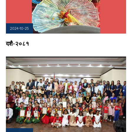
2024-10-25
दशै-२०८१