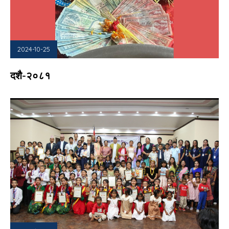
2024-10-25
दशै-२०८१