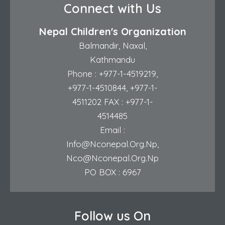
Connect with Us
Nepal Children's Organization
Balmandir, Naxal,
Kathmandu
Phone :
+977-1-4519219
,
+977-1-4510844
,
+977-1-
4511202
FAX : +977-1-
4514485
Email :
Info@nconepal.org.np
,
Nco@nconepal.org.np
PO BOX : 6967
Follow us On