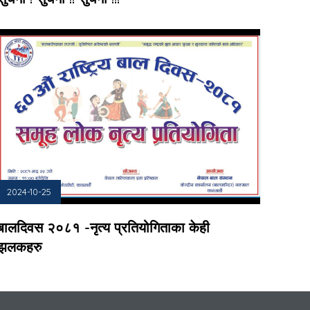
2024-10-25
बालदिवस २०८१ -नृत्य प्रतियोगिताका केही
झलकहरु