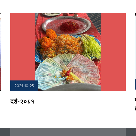
2024-10-25
दशै-२०८१